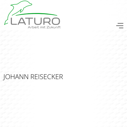
Arbeit mit Zukunft
JOHANN REISECKER