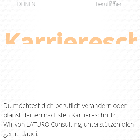
für
DEINEN
beruflichen
Karrieresch
Du möchtest dich beruflich verändern oder
planst deinen nächsten Karriereschritt?
Wir von LATURO Consulting, unterstützen dich
gerne dabei.