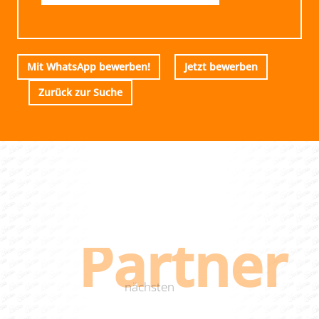
Mit WhatsApp bewerben!
Jetzt bewerben
Zurück zur Suche
Partner
DEIN
nächsten