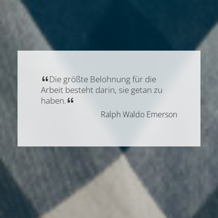
Die größte Belohnung für die
Arbeit besteht darin, sie getan zu
haben.
Ralph Waldo Emerson