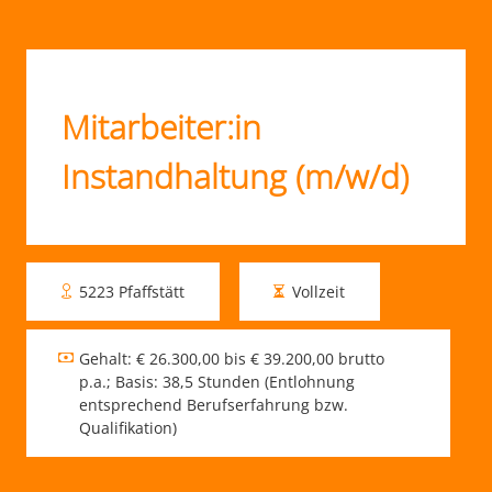
Mitarbeiter:in
Instandhaltung (m/w/d)
5223 Pfaffstätt
Vollzeit
Gehalt: € 26.300,00 bis € 39.200,00 brutto
p.a.; Basis: 38,5 Stunden (Entlohnung
entsprechend Berufserfahrung bzw.
Qualifikation)