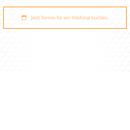
Jetzt Termin für ein Telefonat buchen.
STORIES