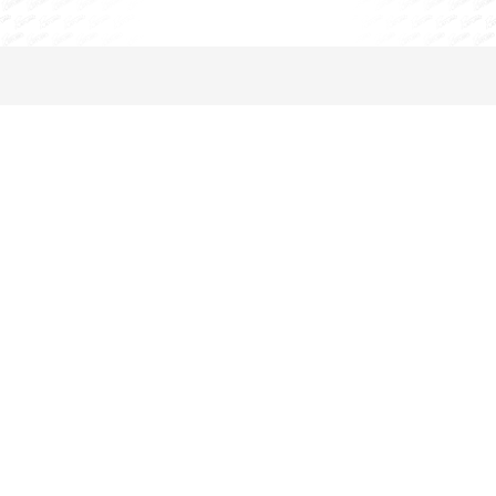
STORIES
Das sagen bereits vermittelte Personen...