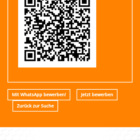
Mit WhatsApp bewerben!
Jetzt bewerben
Zurück zur Suche