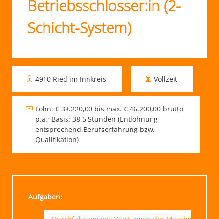
Betriebsschlosser:in (2-
Schicht-System)
4910 Ried im Innkreis
Vollzeit
Lohn: € 38.220,00 bis max. € 46.200,00 brutto
p.a.; Basis: 38,5 Stunden (Entlohnung
entsprechend Berufserfahrung bzw.
Qualifikation)
Aufgaben:
Durchführung von Wartungen der Maschinen