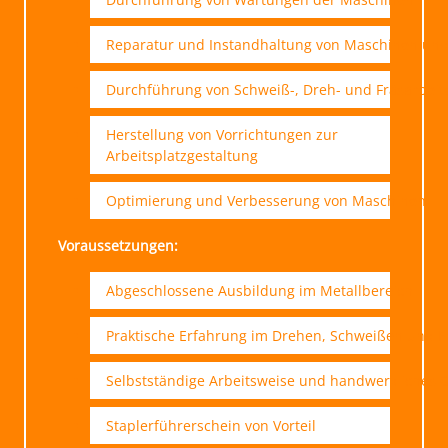
Reparatur und Instandhaltung von Maschinen un
Durchführung von Schweiß-, Dreh- und Fräsarbeit
Herstellung von Vorrichtungen zur
Arbeitsplatzgestaltung
Optimierung und Verbesserung von Maschinen
Voraussetzungen:
Abgeschlossene Ausbildung im Metallbereich
Praktische Erfahrung im Drehen, Schweißen und F
Selbstständige Arbeitsweise und handwerkliches 
Staplerführerschein von Vorteil