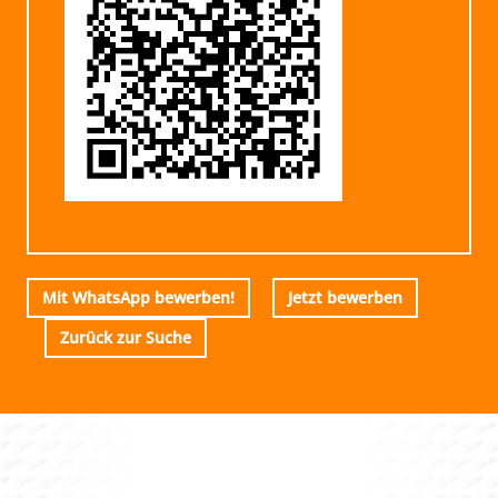
Mit WhatsApp bewerben!
Jetzt bewerben
Zurück zur Suche