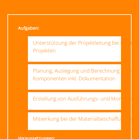
Aufgaben:
Unterstützung der Projektleitung bei Planu
Projekten
Planung, Auslegung und Berechnung von HK
Komponenten inkl. Dokumentation
Erstellung von Ausführungs- und Montagepl
Mitwirkung bei der Materialbeschaffung und
Voraussetzungen: