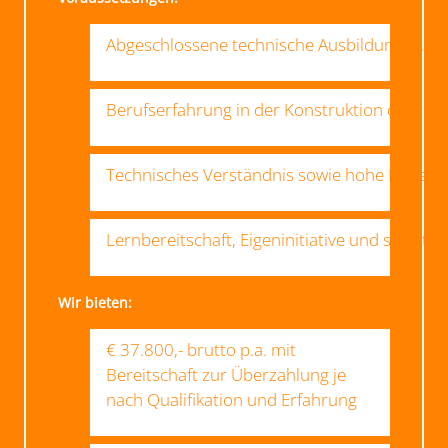
Abgeschlossene technische Ausbildung (z. B.
Berufserfahrung in der Konstruktion oder ei
Technisches Verständnis sowie hohe Einsatz
Lernbereitschaft, Eigeninitiative und struktur
Wir bieten:
€ 37.800,- brutto p.a. mit
Bereitschaft zur Überzahlung je
nach Qualifikation und Erfahrung