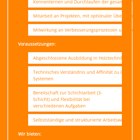
Kennenlernen und Durchlaufen der gesamten Wer
Mitarbeit an Projekten, mit optionaler Übernahme
Mitwirkung an Verbesserungsprozessen und Quali
Voraussetzungen:
Abgeschlossene Ausbildung in Holztechnik, Masch
Technisches Verständnis und Affinität zu IT-
Systemen
Bereitschaft zur Schichtarbeit (3-
Schicht) und Flexibilität bei
verschiedenen Aufgaben
Selbstständige und strukturierte Arbeitsweise
Wir bieten: