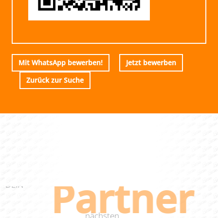
Mit WhatsApp bewerben!
Jetzt bewerben
Zurück zur Suche
Partner
DEIN
nächsten