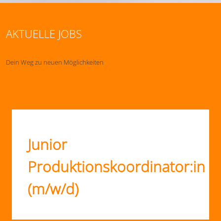
AKTUELLE JOBS
Dein Weg zu neuen Möglichkeiten
Junior
Produktionskoordinator:in
(m/w/d)