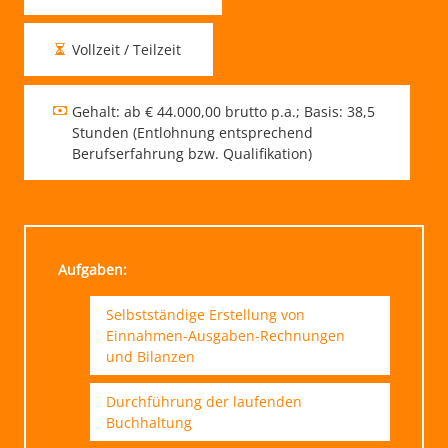
Vollzeit / Teilzeit
Gehalt: ab € 44.000,00 brutto p.a.; Basis: 38,5
Stunden (Entlohnung entsprechend
Berufserfahrung bzw. Qualifikation)
Aufgaben:
Selbstständige Erstellung von
Einnahmen-Ausgaben-Rechnungen
und Bilanzen
Durchführung der laufenden
Buchhaltung