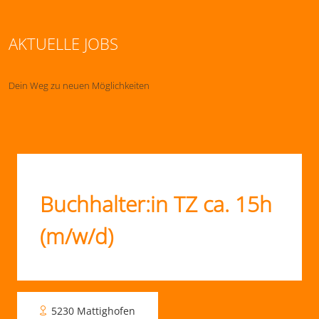
AKTUELLE JOBS
Dein Weg zu neuen Möglichkeiten
Buchhalter:in TZ ca. 15h
(m/w/d)
5230 Mattighofen