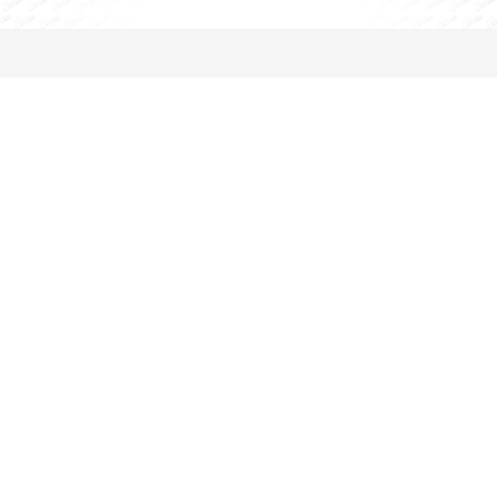
STORIES
Das sagen bereits vermittelte Personen...