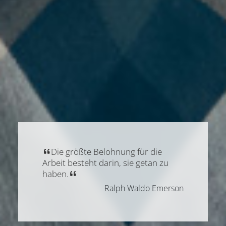
Die größte Belohnung für die
Arbeit besteht darin, sie getan zu
haben.
Ralph Waldo Emerson