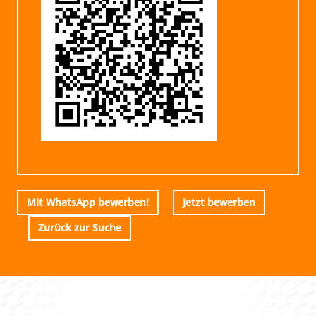
Mit WhatsApp bewerben!
Jetzt bewerben
Zurück zur Suche