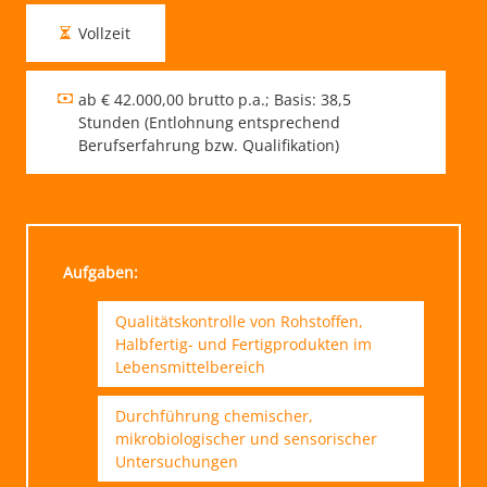
Vollzeit
ab € 42.000,00 brutto p.a.; Basis: 38,5
Stunden (Entlohnung entsprechend
Berufserfahrung bzw. Qualifikation)
Aufgaben:
Qualitätskontrolle von Rohstoffen,
Halbfertig- und Fertigprodukten im
Lebensmittelbereich
Durchführung chemischer,
mikrobiologischer und sensorischer
Untersuchungen