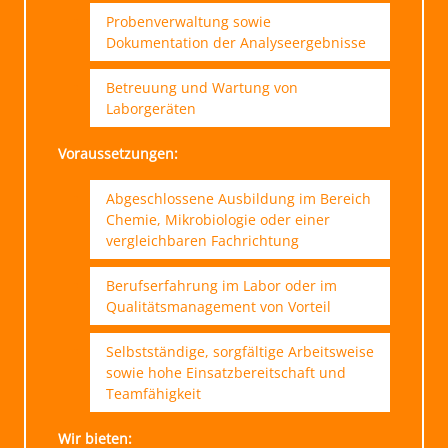
Probenverwaltung sowie
Dokumentation der Analyseergebnisse
Betreuung und Wartung von
Laborgeräten
Voraussetzungen:
Abgeschlossene Ausbildung im Bereich
Chemie, Mikrobiologie oder einer
vergleichbaren Fachrichtung
Berufserfahrung im Labor oder im
Qualitätsmanagement von Vorteil
Selbstständige, sorgfältige Arbeitsweise
sowie hohe Einsatzbereitschaft und
Teamfähigkeit
Wir bieten: