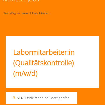
Dein Weg zu neuen Möglichkeiten
Labormitarbeiter:in
(Qualitätskontrolle)
(m/w/d)
5143 Feldkirchen bei Mattighofen