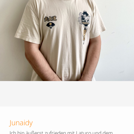
Junaidy
Ich bin äußerst zufrieden mit Laturo und dem