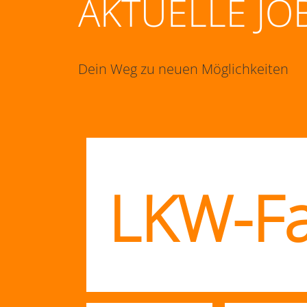
AKTUELLE JO
Dein Weg zu neuen Möglichkeiten
LKW-Fa