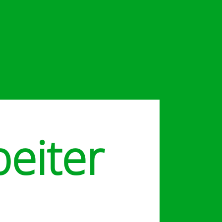
eiter