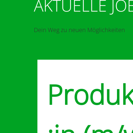
AKTUELLE JO
Dein Weg zu neuen Möglichkeiten
Produk