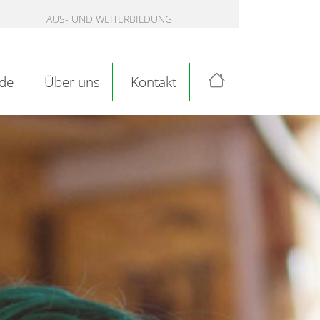
AUS- UND WEITERBILDUNG
de
Über uns
Kontakt