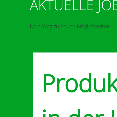
AKTUELLE JO
Dein Weg zu neuen Möglichkeiten
Produk