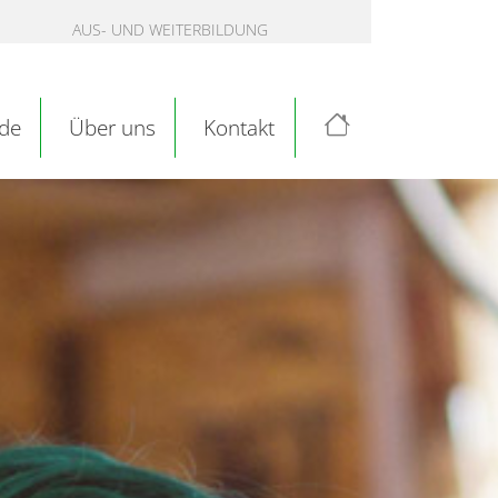
AUS- UND WEITERBILDUNG
de
Über uns
Kontakt