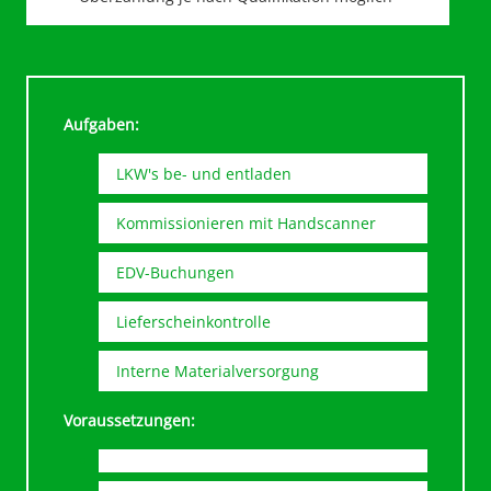
Aufgaben:
LKW's be- und entladen
Kommissionieren mit Handscanner
EDV-Buchungen
Lieferscheinkontrolle
Interne Materialversorgung
Voraussetzungen: