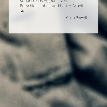
sondern das Ergebnis von
Entschlossenheit und harter Arbeit.
Colin Powell