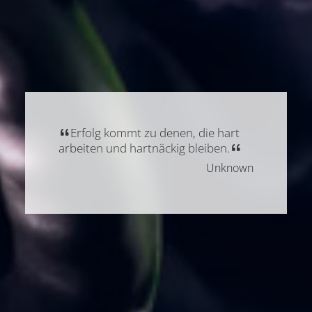
Erfolg kommt zu denen, die hart
arbeiten und hartnäckig bleiben.
Unknown