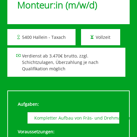
Monteur:in (m/w/d)
5400 Hallein - Taxach
Vollzeit
Verdienst ab 3.470€ brutto, zzgl.
Schichtzulagen, Überzahlung je nach
Qualifikation möglich
Aufgaben:
Kompletter Aufbau von Fräs- und Drehmaschinen
Voraussetzungen: