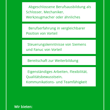
Abgeschlossene Berufsausbildung als
Schlosser, Mechaniker,
Werkzeugmacher oder ähnliches
Berufserfahrung in vergleichbarer
Position von Vorteil
Steuerungskenntnisse von Siemens
und Fanuc von Vorteil
Bereitschaft zur Weiterbildung
Eigenständiges Arbeiten, Flexibilität,
Qualitätsbewusstsein,
Kommunikations- und Teamfähigkeit
Wir bieten: