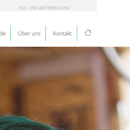
AUS- UND WEITERBILDUNG
de
Über uns
Kontakt