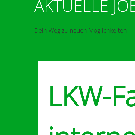
AKTUELLE JO
Dein Weg zu neuen Möglichkeiten
LKW-Fa