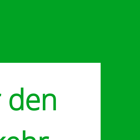
r den