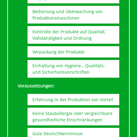
Bedienung und Überwachung von
Produktionsmaschinen
Kontrolle der Produkte auf Qualität,
Vollständigkeit und Ordnung
Verpackung der Produkte
Einhaltung von Hygiene-, Qualitäts-
und Sicherheitsvorschriften
Voraussetzungen:
Erfahrung in der Produktion von Vorteil
Keine Stauballergie oder vergleichbare
gesundheitliche Einschränkungen
Gute Deutschkenntnisse