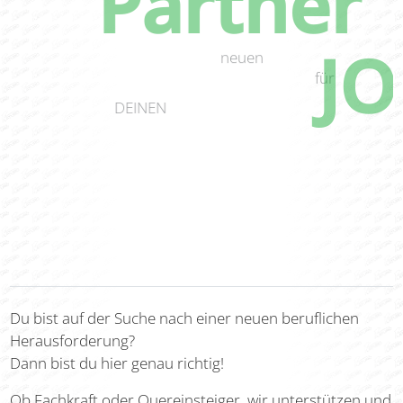
Partner
JO
neuen
für
DEINEN
Du bist auf der Suche nach einer neuen beruflichen
Herausforderung?
Dann bist du hier genau richtig!
Ob Fachkraft oder Quereinsteiger, wir unterstützen und