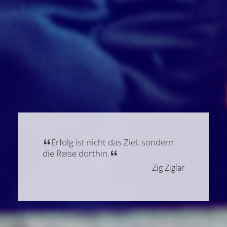
Erfolg ist nicht das Ziel, sondern
die Reise dorthin.
Zig Ziglar