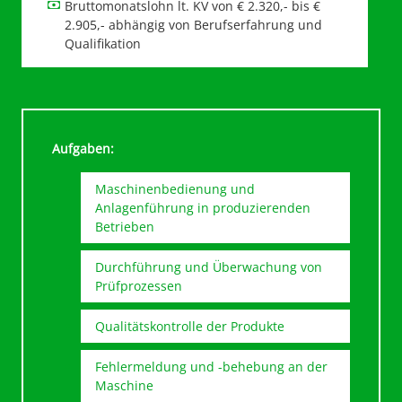
Bruttomonatslohn lt. KV von € 2.320,- bis €
2.905,- abhängig von Berufserfahrung und
Qualifikation
Aufgaben:
Maschinenbedienung und
Anlagenführung in produzierenden
Betrieben
Durchführung und Überwachung von
Prüfprozessen
Qualitätskontrolle der Produkte