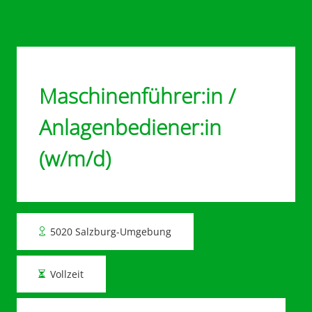
Dein Weg zu neuen Möglichkeiten
Maschinenführer:in /
Anlagenbediener:in
(w/m/d)
5020 Salzburg-Umgebung
Vollzeit