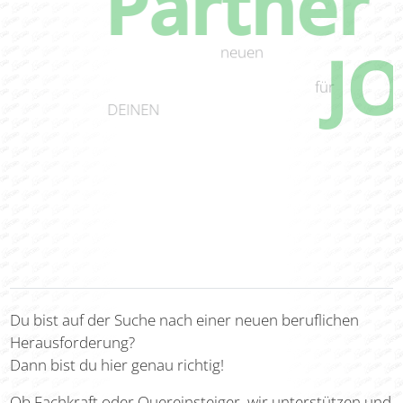
Partner
DEIN
J
neuen
für
DEINEN
Du bist auf der Suche nach einer neuen beruflichen
Herausforderung?
Dann bist du hier genau richtig!