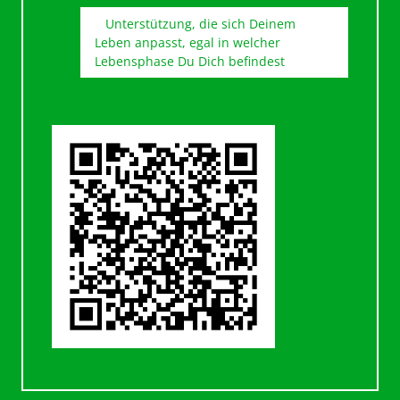
Unterstützung, die sich Deinem
Leben anpasst, egal in welcher
Lebensphase Du Dich befindest