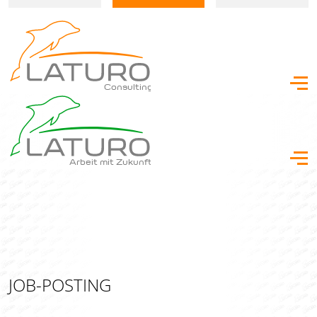
Consulting
Arbeit mit Zukunft
JOB-POSTING