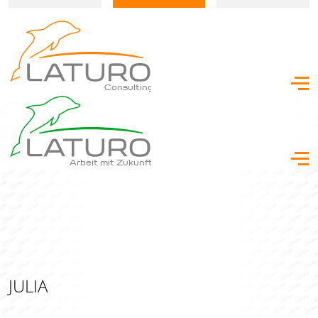
Consulting
Arbeit mit Zukunft
JULIA