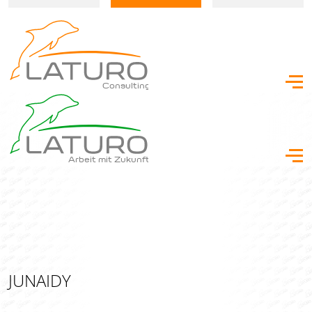
Consulting
Arbeit mit Zukunft
JUNAIDY