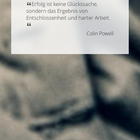
Erfolg ist keine Glückssache,
sondern das Ergebnis von
Entschlossenheit und harter Arbeit.
Colin Powell