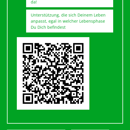
da!
Unterstützung, die sich Deinem Leben
anpasst, egal in welcher Lebensphase
Du Dich befindest