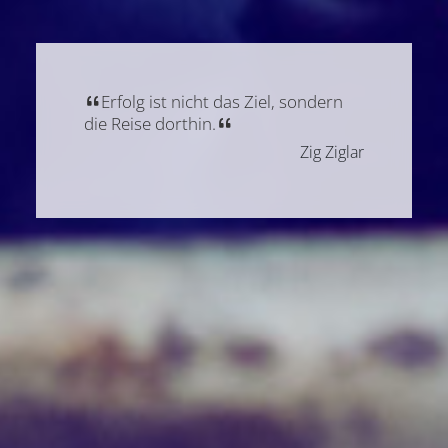
Erfolg ist nicht das Ziel, sondern
die Reise dorthin.
Zig Ziglar