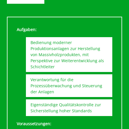
Aufgaben:
Bedienung moderner
Produktionsanlagen zur Herstellung
von Massivholzprodukten, mit
Perspektive zur Weiterentwicklung als
Schichtleiter
Verantwortung für die
Prozessüberwachung und Steuerung
der Anlagen
Eigenständige Qualitätskontrolle zur
Sicherstellung hoher Standards
Voraussetzungen: