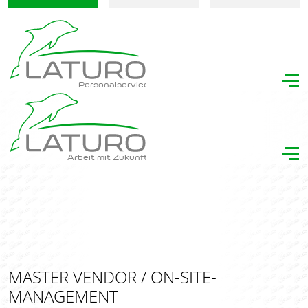
Personalservice
Arbeit mit Zukunft
MASTER VENDOR / ON-SITE-
MANAGEMENT