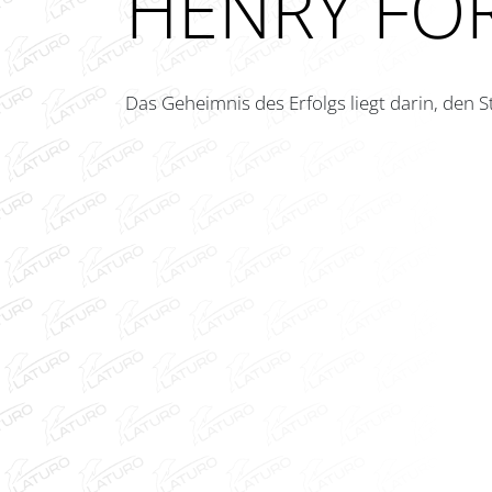
HENRY FO
Das Geheimnis des Erfolgs liegt darin, den