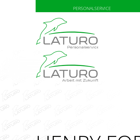
PERSONALSERVICE
Personalservice
Arbeit mit Zukunft