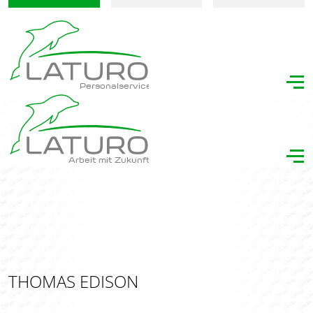
Personalservice
Arbeit mit Zukunft
THOMAS EDISON